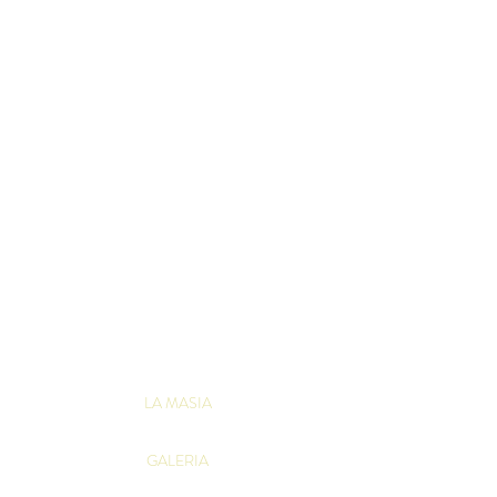
LA MASIA
GALERIA