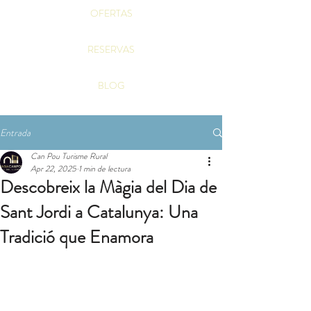
OFERTAS
RESERVAS
BLOG
Entrada
Can Pou Turisme Rural
Apr 22, 2025
1 min de lectura
Descobreix la Màgia del Dia de
Sant Jordi a Catalunya: Una
Tradició que Enamora