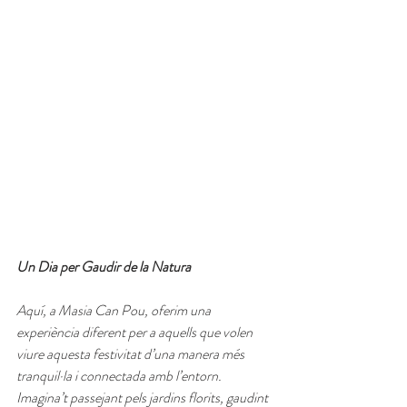
Un Dia per Gaudir de la Natura
Aquí, a Masia Can Pou, oferim una 
experiència diferent per a aquells que volen 
viure aquesta festivitat d’una manera més 
tranquil·la i connectada amb l’entorn. 
Imagina’t passejant pels jardins florits, gaudint 