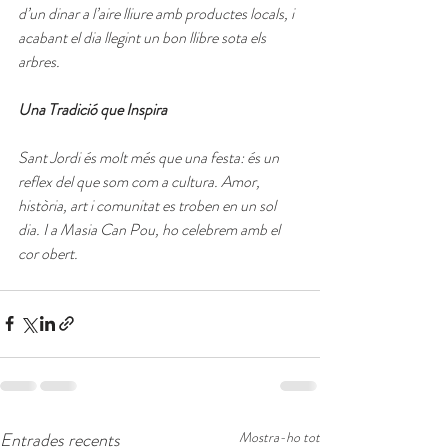
d’un dinar a l’aire lliure amb productes locals, i 
acabant el dia llegint un bon llibre sota els 
arbres.
Una Tradició que Inspira
Sant Jordi és molt més que una festa: és un 
reflex del que som com a cultura. Amor, 
història, art i comunitat es troben en un sol 
dia. I a Masia Can Pou, ho celebrem amb el 
cor obert.
Entrades recents
Mostra-ho tot