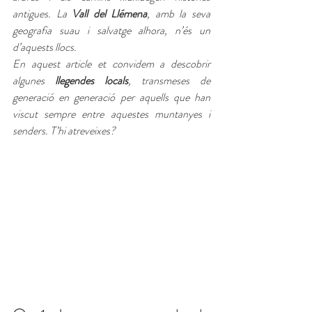
antigues. La 
Vall del Llémena
, amb la seva 
geografia suau i salvatge alhora, n’és un 
d’aquests llocs.
En aquest article et convidem a descobrir 
algunes 
llegendes locals
, transmeses de 
generació en generació per aquells que han 
viscut sempre entre aquestes muntanyes i 
senders. T’hi atreveixes?