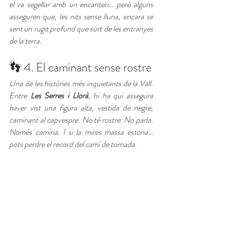
el va segellar amb un encanteri… però alguns 
asseguren que, les nits sense lluna, encara se 
sent un rugit profund que surt de les entranyes 
de la terra.
👣 4. El caminant sense rostre
Una de les històries més inquietants de la Vall. 
Entre 
Les Serres i Llorà
, hi ha qui assegura 
haver vist una figura alta, vestida de negre, 
caminant al capvespre. No té rostre. No parla. 
Només camina. I si la mires massa estona… 
pots perdre el record del camí de tornada.