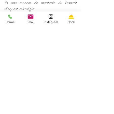
és una manera de mantenir viu l’esperit 
d’aquest vall màgic.
Phone
Email
Instagram
Book
Entrades recents
Mostra-ho tot