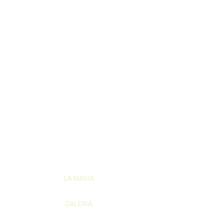
LA MASIA
GALERIA