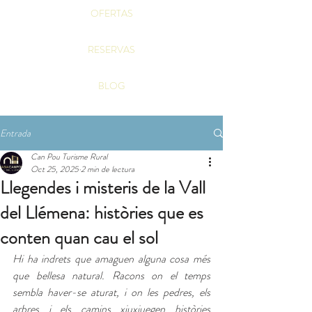
OFERTAS
RESERVAS
BLOG
Entrada
Can Pou Turisme Rural
Oct 25, 2025
2 min de lectura
Llegendes i misteris de la Vall
del Llémena: històries que es
conten quan cau el sol
Hi ha indrets que amaguen alguna cosa més 
que bellesa natural. Racons on el temps 
sembla haver-se aturat, i on les pedres, els 
arbres i els camins xiuxiuegen històries 