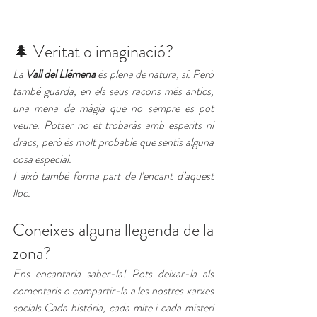
🌲 Veritat o imaginació?
La 
Vall del Llémena
 és plena de natura, sí. Però 
també guarda, en els seus racons més antics, 
una mena de màgia que no sempre es pot 
veure. Potser no et trobaràs amb esperits ni 
dracs, però és molt probable que sentis alguna 
cosa especial.
I això també forma part de l’encant d’aquest 
lloc.
Coneixes alguna llegenda de la 
zona?
Ens encantaria saber-la! Pots deixar-la als 
comentaris o compartir-la a les nostres xarxes 
socials.Cada història, cada mite i cada misteri 