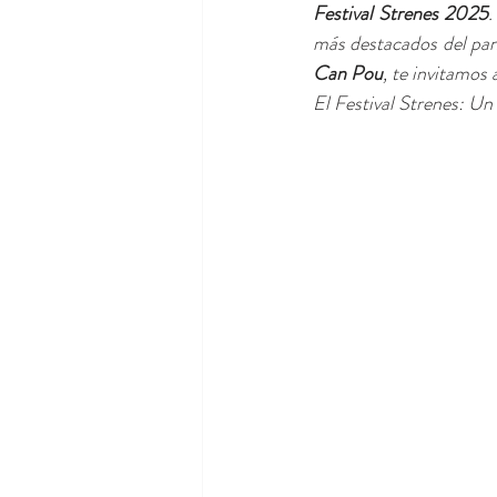
Festival Strenes 2025
.
más destacados del pan
Can Pou
, te invitamos 
El Festival Strenes: U