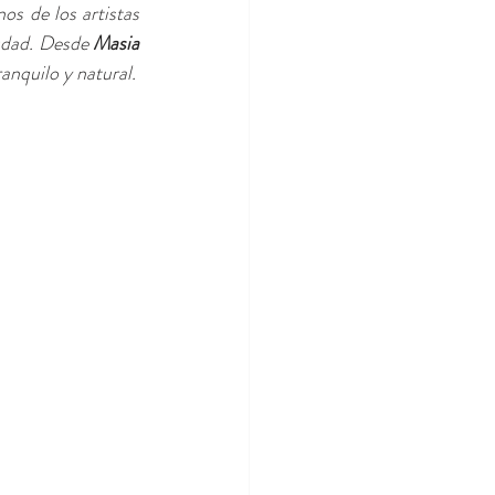
os de los artistas 
udad. Desde 
Masia 
ranquilo y natural.