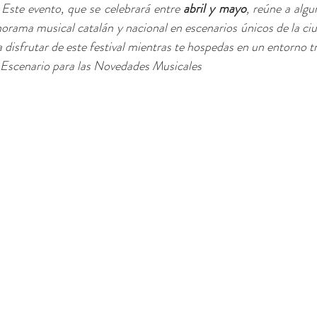
 Este evento, que se celebrará entre 
abril y mayo
, reúne a algun
orama musical catalán y nacional en escenarios únicos de la ci
a disfrutar de este festival mientras te hospedas en un entorno t
n Escenario para las Novedades Musicales