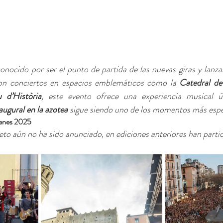
conocido por ser el punto de partida de las nuevas giras y lanza
on conciertos en espacios emblemáticos como la 
Catedral de
 d’Història
, este evento ofrece una experiencia musical ú
augural en la azotea
 sigue siendo uno de los momentos más esper
renes 2025
to aún no ha sido anunciado, en ediciones anteriores han partic