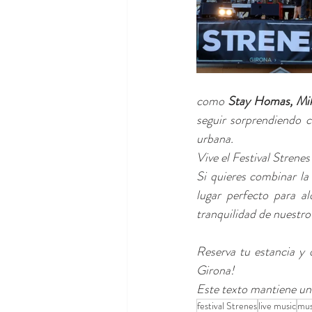
como 
Stay Homas, Miki
seguir sorprendiendo 
urbana.
Vive el Festival Stren
Si quieres combinar la
lugar perfecto para al
tranquilidad de nuestro 
Reserva tu estancia y 
Girona!
Este texto mantiene un 
festival Strenes
live music
mus