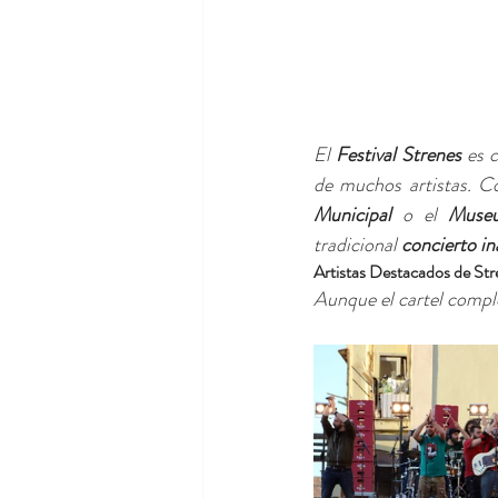
El 
Festival Strenes
 es 
de muchos artistas. C
Municipal
 o el 
Museu
tradicional 
concierto in
Artistas Destacados de St
Aunque el cartel comple