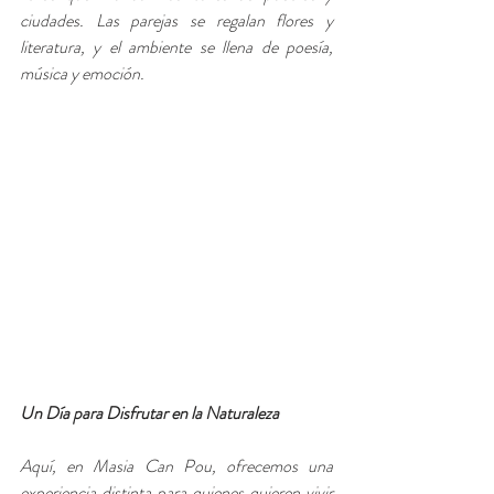
ciudades. Las parejas se regalan flores y 
literatura, y el ambiente se llena de poesía, 
música y emoción.
Un Día para Disfrutar en la Naturaleza
Aquí, en Masia Can Pou, ofrecemos una 
experiencia distinta para quienes quieren vivir 