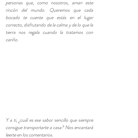
personas que, como nosotros, aman este 
rincón del mundo. Queremos que cada 
bocado te cuente que estás en el lugar 
correcto, disfrutando de la calma y de lo que la 
tierra nos regala cuando la tratamos con 
cariño.
Y a ti, ¿cuál es ese sabor sencillo que siempre 
consigue transportarte a casa? Nos encantará 
leerte en los comentarios.