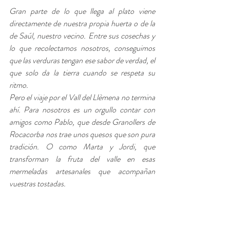
Gran parte de lo que llega al plato viene 
directamente de nuestra propia huerta o de la 
de Saúl, nuestro vecino. Entre sus cosechas y 
lo que recolectamos nosotros, conseguimos 
que las verduras tengan ese sabor de verdad, el 
que solo da la tierra cuando se respeta su 
ritmo.
Pero el viaje por el Vall del Llèmena no termina 
ahí. Para nosotros es un orgullo contar con 
amigos como Pablo, que desde Granollers de 
Rocacorba nos trae unos quesos que son pura 
tradición. O como Marta y Jordi, que 
transforman la fruta del valle en esas 
mermeladas artesanales que acompañan 
vuestras tostadas.